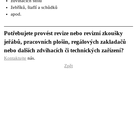
zdvihacích stolů
žebříků, štaflí a schůdků
apod.
Potřebujete provést revize nebo revizní zkoušky
jeřábů, pracovních plošin, regálových zakladačů
nebo dalších zdvihacích či technických zařízení
?
Kontaktujte
nás.
Zpět