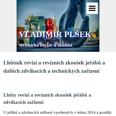
VLADIMÍR PLŠEK
technické revize a školení
Lhůtník revizí a revizních zkoušek jeřábů a
dalších zdvihacích a technických zařízení
Lhůty revizí a revizních zkoušek jeřábů a
zdvihacích zařízení
U jeřábů a zdvihacích zařízení vyrobených v lednu 2014 a později