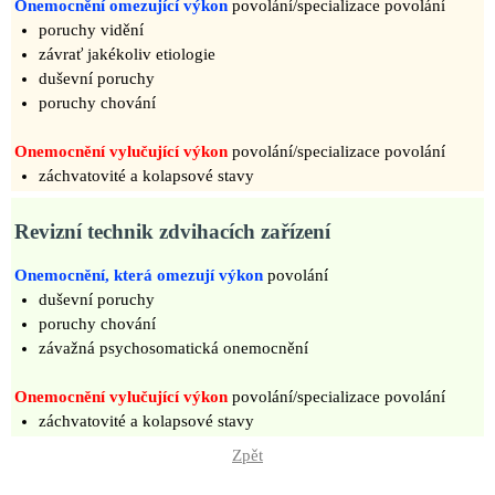
Onemocnění omezující výkon
povolání/specializace povolání
poruchy vidění
závrať jakékoliv etiologie
duševní poruchy
poruchy chování
Onemocnění vylučující výkon
povolání/specializace povolání
záchvatovité a kolapsové stavy
Revizní technik zdvihacích zařízení
Onemocnění, která omezují výkon
povolání
duševní poruchy
poruchy chování
závažná psychosomatická onemocnění
Onemocnění vylučující výkon
povolání/specializace povolání
záchvatovité a kolapsové stavy
Zpět