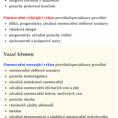
drogová závislost v anamnéze
poruchy prokrvení končetin
Onemocnění vylučující výkon
povolání/specializace povolání
těžká, prognosticky závažná onemocnění oběhové soustavy
chladová alergie
prognosticky závažné poruchy vidění
záchvatovité a kolapsové stavy
Vazač břemen
Onemocnění omezující výkon
povolání/specializace povolání
onemocnění oběhové soustavy
poruchy termoregulace
závažná endokrinní onemocnění
závažná onemocnění dýchacích cest a plic
závažná onemocnění ledvin, močových cest
poruchy sluchu
chronické záněty středouší
tinnitus
závažná degenerativní a zánětlivá onemocnění pohybového